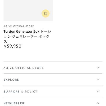
ベ
AQIVE OFFICAL STORE
ン
Torsion Generator Box トーシ
ダ
ョン ジェネレーター ボック
ー
ス
59,950
定
¥
価
AQIVE OFFICIAL STORE
EXPLORE
SUPPORT & POLICY
NEWLETTER