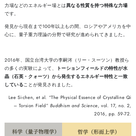
力場などのエネルギー場とは
異なる性質を持つ特殊な力場
です。
発見から現在まで100年以上もの間、ロシアやアメリカを中
心に、量子重力理論の分野で研究が進められてきました。
2016年、国立台湾大学の李嗣涔（リー・スーツン）教授ら
の多くの実験によって、
トーションフィールドの特性が水
晶（石英・クォーツ）から発生するエネルギー特性と一致
している
ことが発見されました。
Lee Si-chen, et al. “The Physical Essence of Crystalline Qi
– Torsion Field”
Buddhism and Science
, vol. 17, no. 2,
2016, pp. 59-72.