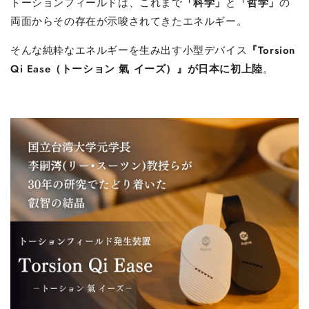
トーションフィールドは、これまで
「科学」
と
「哲学」
の
両面からその存在が示唆されてきたエネルギー。
そんな純粋なエネルギーを生み出す小型デバイス
『Torsion
Qi Ease（トーション 氣 イーズ）』が日本に初上陸
。