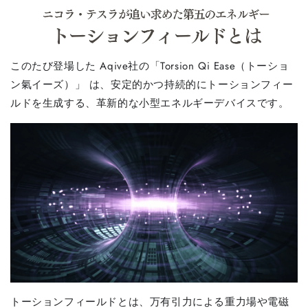
このたび登場した Aqive社の「Torsion Qi Ease（トーショ
ン氣イーズ）」 は、安定的かつ持続的にトーションフィー
ルドを生成する、革新的な小型エネルギーデバイスです。
トーションフィールドとは、万有引力による重力場や電磁