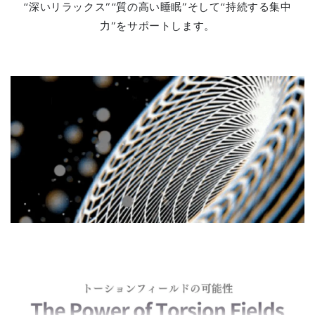
“深いリラックス”“質の高い睡眠”そして“持続する集中
力”をサポートします。