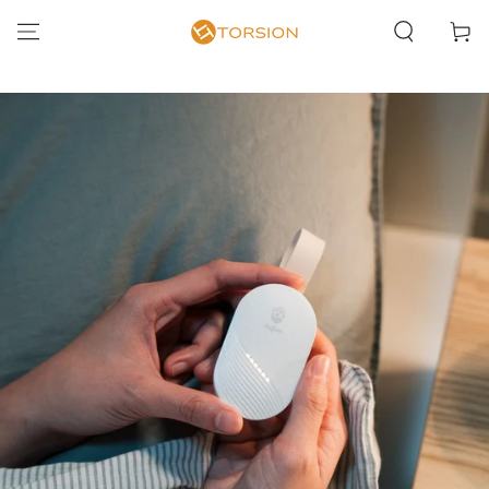
カ
コンテンツにスキッ
ー
プする
ト